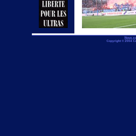
Nous co
Copyright © 2004 C