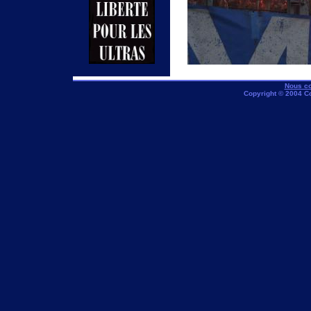
Nous co
Copyright © 2004 C