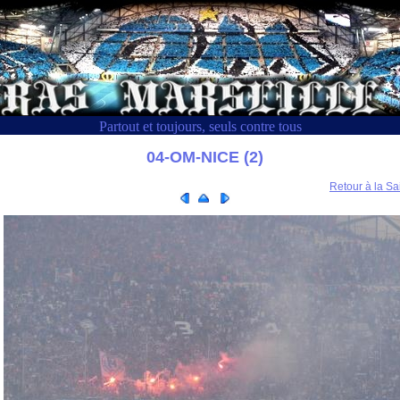
Partout et toujours, seuls contre tous
04-OM-NICE (2)
Retour à la Sa