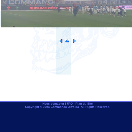
Nous contacter
|
FAQ
|
Plan du Site
Copyright © 2004 Commando Ultra 84 All Rights Reserved.