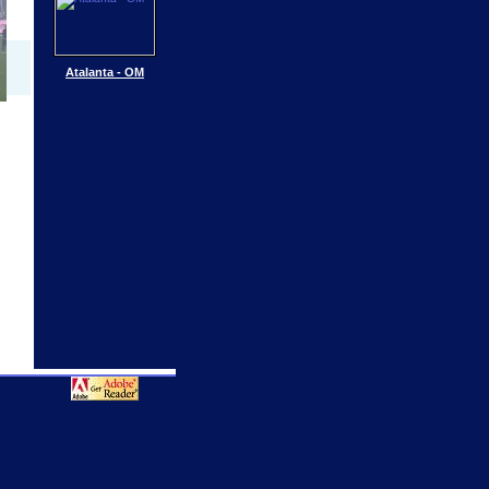
Atalanta - OM