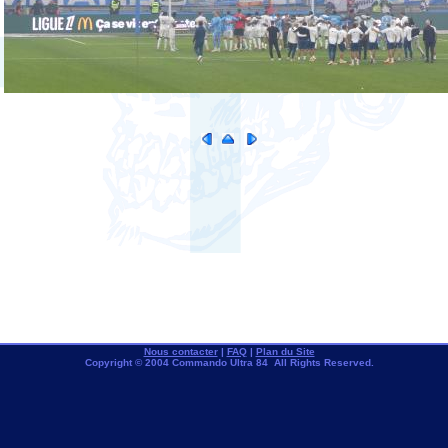
Nous contacter
|
FAQ
|
Plan du Site
Copyright © 2004 Commando Ultra 84 All Rights Reserved.