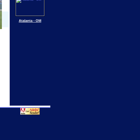
Atalanta - OM