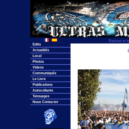
Partout et 
Edito
Actualités
Local
Photos
Videos
Communiqués
Le Livre
Publications
Autocollants
Tatouages
Nous Contacter