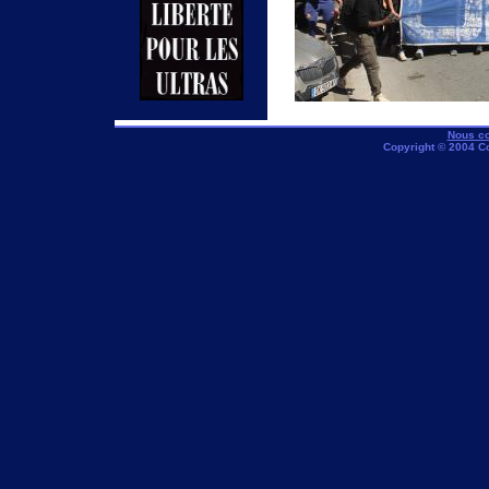
Nous co
Copyright © 2004 C