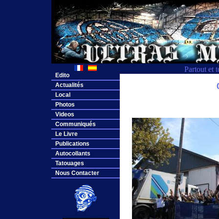
Partout et 
Edito
Actualités
Local
Photos
Videos
Communiqués
Le Livre
Publications
Autocollants
Tatouages
Nous Contacter