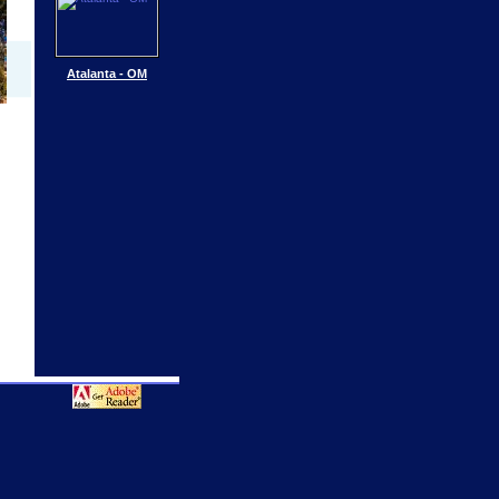
Atalanta - OM