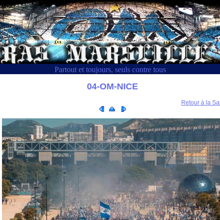
Partout et toujours, seuls contre tous
04-OM-NICE
Retour à la Sa