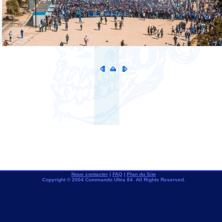
Nous contacter
|
FAQ
|
Plan du Site
Copyright © 2004 Commando Ultra 84 All Rights Reserved.