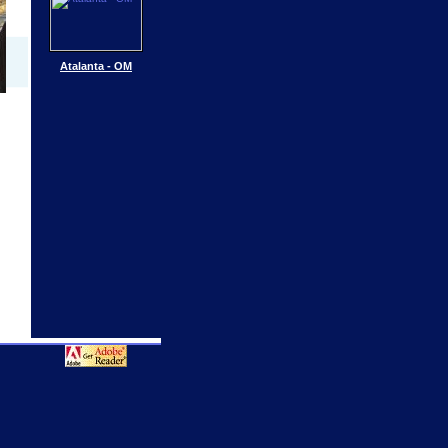
Atalanta - OM