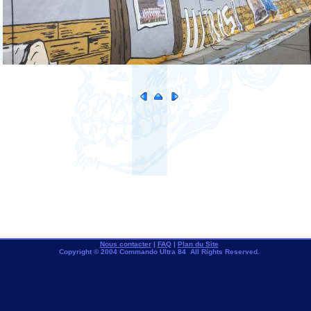
Nous contacter
|
FAQ
|
Plan du Site
Copyright © 2004 Commando Ultra 84 All Rights Reserved.