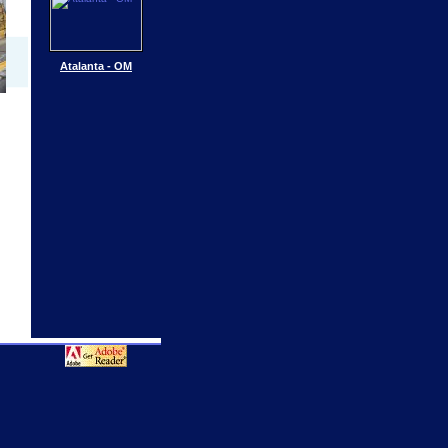
Atalanta - OM