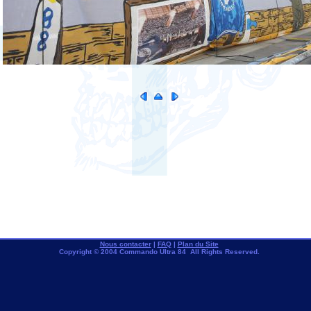
Nous contacter
|
FAQ
|
Plan du Site
Copyright © 2004 Commando Ultra 84 All Rights Reserved.