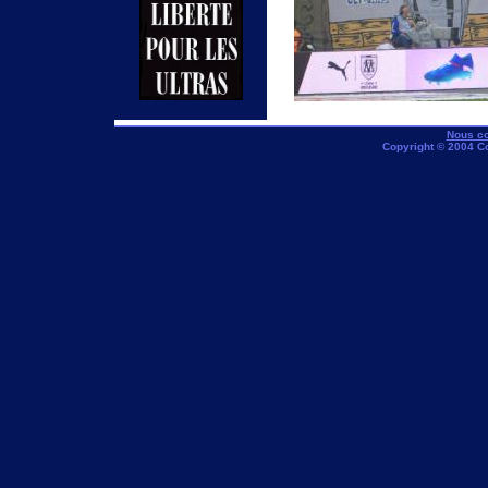
Nous co
Copyright © 2004 C