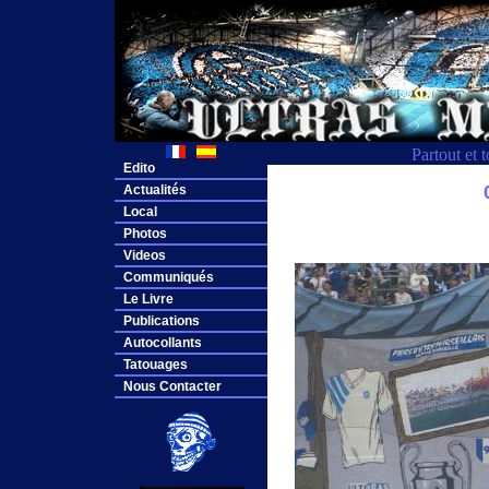
Partout et 
Edito
Actualités
Local
Photos
Videos
Communiqués
Le Livre
Publications
Autocollants
Tatouages
Nous Contacter