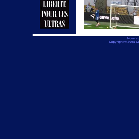
Nous co
Copyright © 2004 C