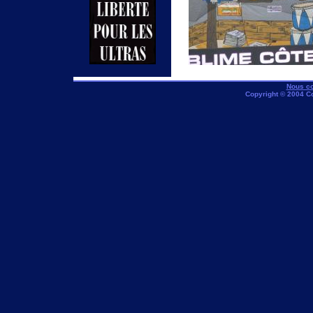
Nous co
Copyright © 2004 C