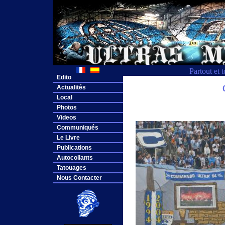
Partout et 
Edito
Actualités
Local
Photos
Videos
Communiqués
Le Livre
Publications
Autocollants
Tatouages
Nous Contacter