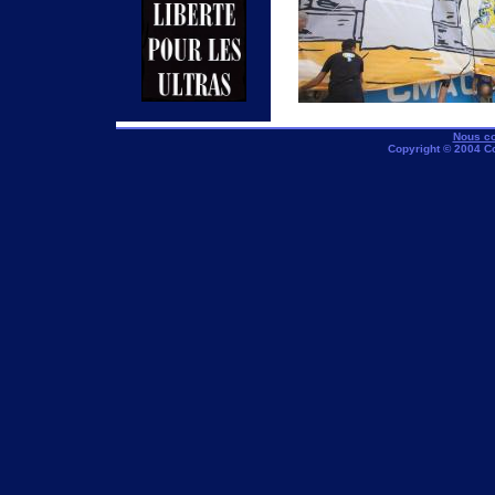
Nous co
Copyright © 2004 C