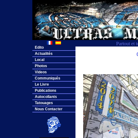
Partout et 
Edito
Actualités
Local
Photos
Videos
Communiqués
Le Livre
Publications
Autocollants
Tatouages
Nous Contacter