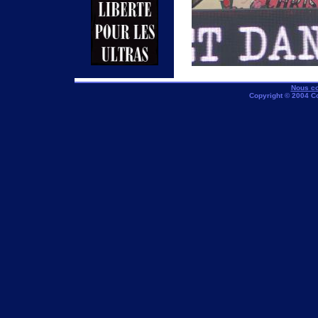
Nous co
Copyright © 2004 C