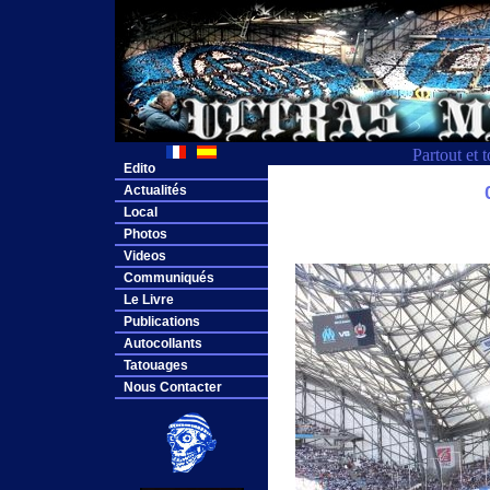
Partout et 
Edito
Actualités
Local
Photos
Videos
Communiqués
Le Livre
Publications
Autocollants
Tatouages
Nous Contacter