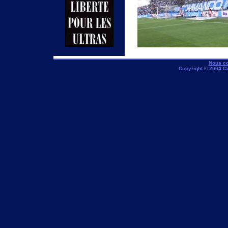
Nous co
Copyright © 2004 C