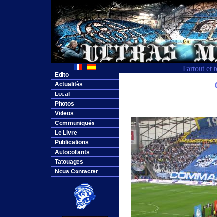
Partout et 
Edito
Actualités
Local
Photos
Videos
Communiqués
Le Livre
Publications
Autocollants
Tatouages
Nous Contacter