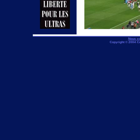
Nous co
Copyright © 2004 C