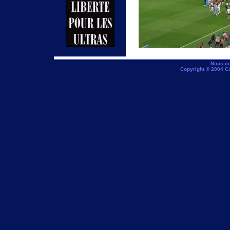
Nous co
Copyright © 2004 C