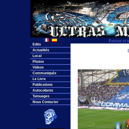
Partout et 
Edito
Actualités
Local
Photos
Videos
Communiqués
Le Livre
Publications
Autocollants
Tatouages
Nous Contacter