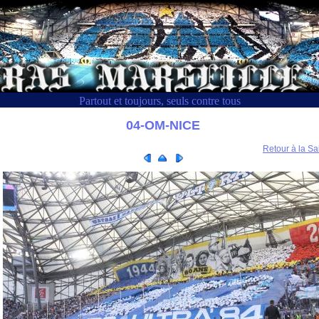
Partout et toujours, seuls contre tous
04-OM-NICE
Retour à la Sa