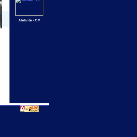
Atalanta - OM