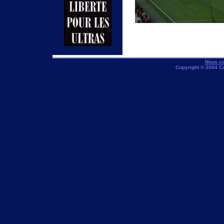
Nous co
Copyright © 2004 C