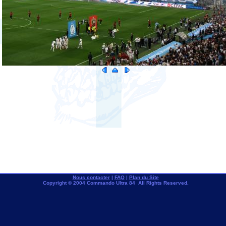
Nous contacter
|
FAQ
|
Plan du Site
Copyright © 2004 Commando Ultra 84 All Rights Reserved.