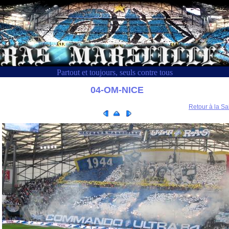
Partout et toujours, seuls contre tous
04-OM-NICE
Retour à la Sa