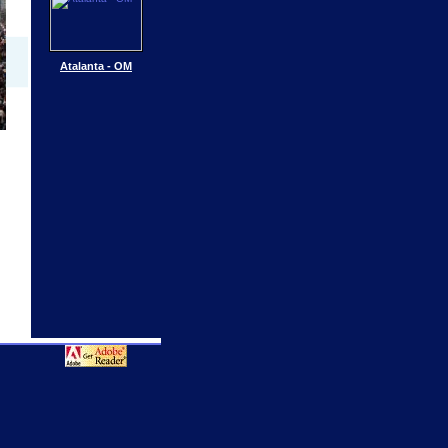
Atalanta - OM