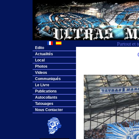
Partout et 
Edito
Actualités
Local
Photos
Videos
Communiqués
Le Livre
Publications
Autocollants
Tatouages
Nous Contacter