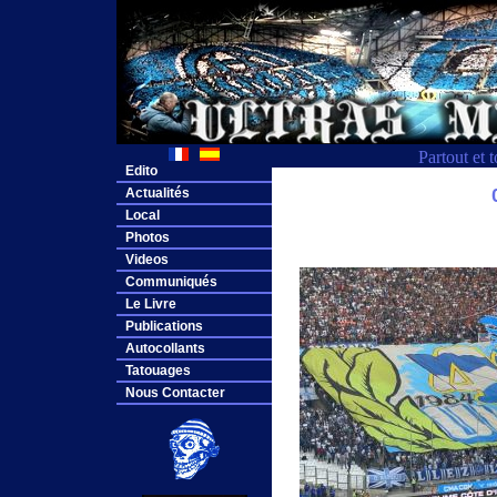
Partout et 
Edito
Actualités
Local
Photos
Videos
Communiqués
Le Livre
Publications
Autocollants
Tatouages
Nous Contacter