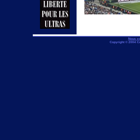
Nous co
Copyright © 2004 C