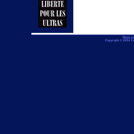
Nous co
Copyright © 2004 C