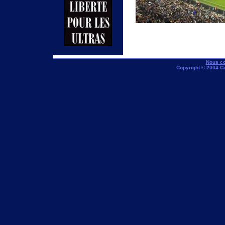
Nous co
Copyright © 2004 C