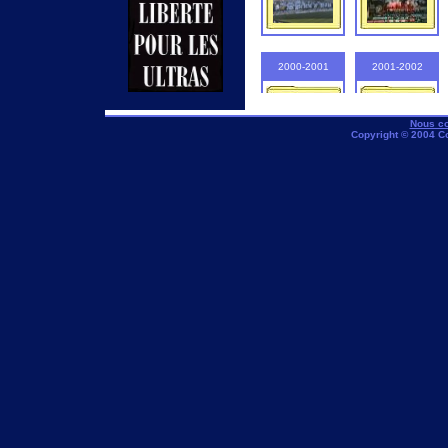
2000-2001
2001-2002
Nous co
Copyright © 2004 C
2005-2006
2006-2007
2010-2011
2011-2012
2015-2016
2016-2017