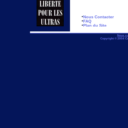
Nous Contacter
FAQ
Plan du Site
Nous co
Copyright © 2004 C