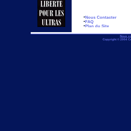
Nous Contacter
FAQ
Plan du Site
Nous co
Copyright © 2004 C