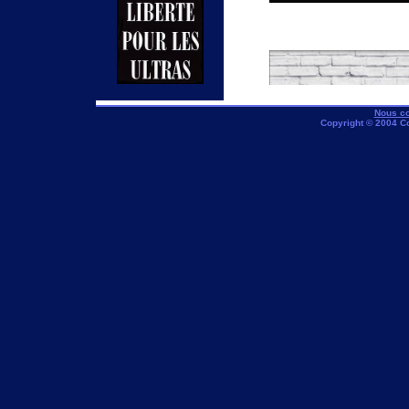
Nous co
Copyright © 2004 C