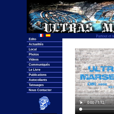
Partout et 
Edito
Actualités
Local
Photos
Videos
Communiqués
Le Livre
Publications
Autocollants
Tatouages
Nous Contacter