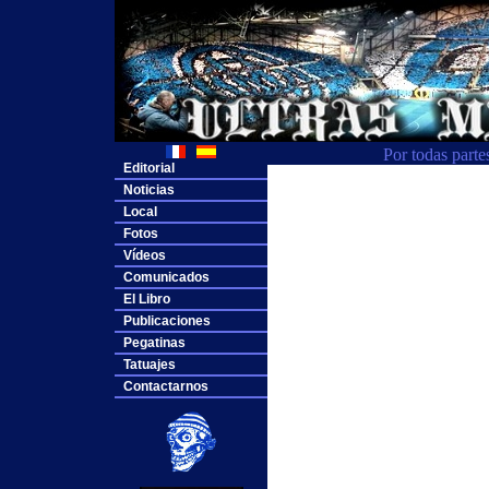
Por todas parte
Editorial
Noticias
Local
Fotos
Vídeos
Comunicados
El Libro
Publicaciones
Pegatinas
Tatuajes
Contactarnos