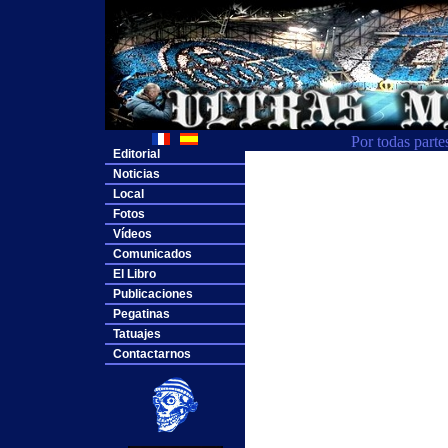
Por todas parte
Editorial
Noticias
Local
Fotos
Vídeos
Comunicados
El Libro
Publicaciones
Pegatinas
Tatuajes
Contactarnos