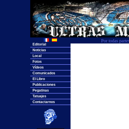
Por todas parte
Editorial
Noticias
Local
Fotos
Vídeos
Comunicados
El Libro
Publicaciones
Pegatinas
Tatuajes
Contactarnos