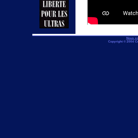
Nous co
Copyright © 2004 C