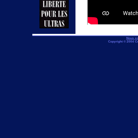
Nous co
Copyright © 2004 C