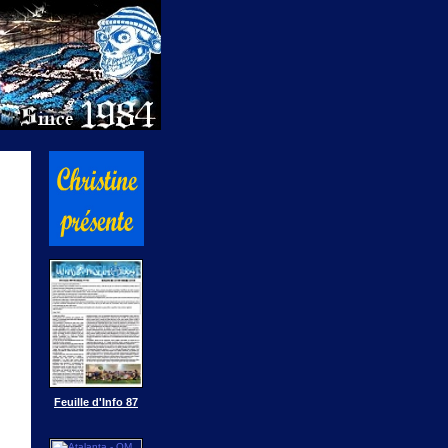
Feuille d'Info 87