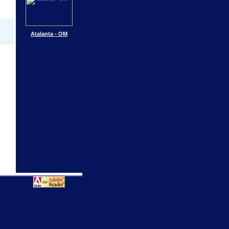
Atalanta - OM