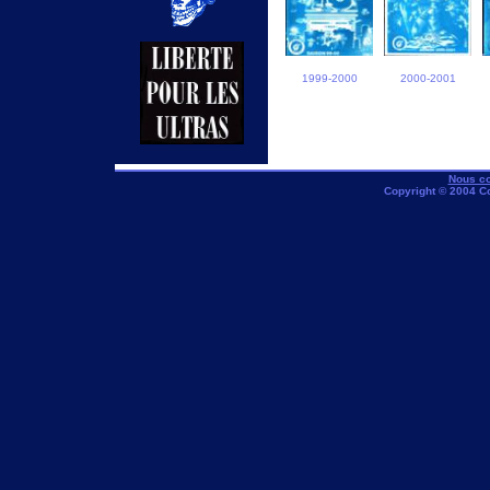
1999-2000
2000-2001
Nous co
Copyright © 2004 C