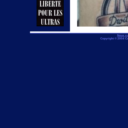
Nous co
Copyright © 2004 C