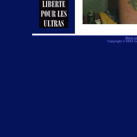
Nous co
Copyright © 2004 C