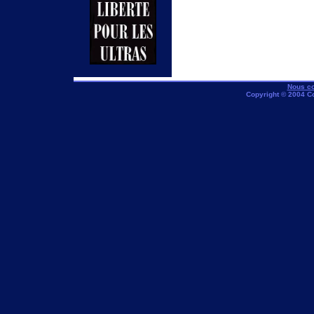
Nous co
Copyright © 2004 C