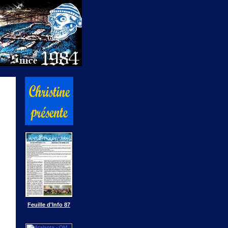
Feuille d'Info 87