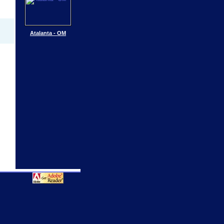
Atalanta - OM