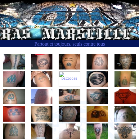
Partout et toujours, seuls contre tous