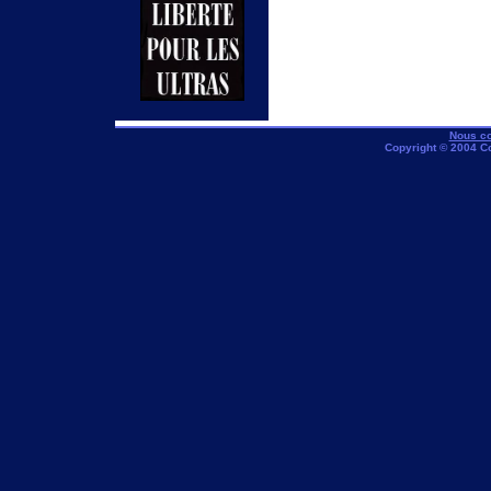
Nous co
Copyright © 2004 C