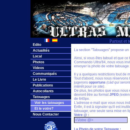
Partout et 
Edito
La section "Tatouages" propose un 
Actualités
Local
Ainsi, si vous êtes tatoué et que ce
Photos
Commando Ultra'84, nous vous invito
envoyer la photo de votre tatouage.
Videos
Communiqués
Il y a quelques restrictions tout de
Tout d'abord, nous nous réservons l
Le Livre
jugerons
opportuns
(càd qui seron
Publications
intérêt pour ce site)
.
De plus, les photos que vous nous 
Autocollants
devront être au format
JPEG
(exten
Tatouages
de 640px.
Voir les tatouages
L'adresse e-mail que vous nous ind
Enfin, il est à signaler qu'il est i
Et le votre?
tatouage; une seule sera mise en li
Nous Contacter
Votre @ :
La Photo de votre Tatouage :