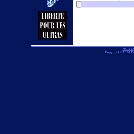
Nous co
Copyright © 2004 C