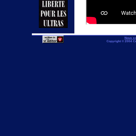
Nous co
Copyright © 2004 C