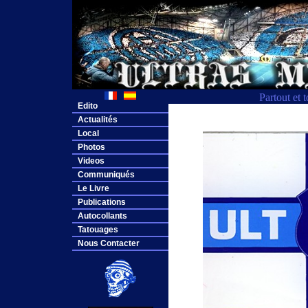
Partout et 
Edito
Actualités
Local
Photos
Videos
Communiqués
Le Livre
Publications
Autocollants
Tatouages
Nous Contacter