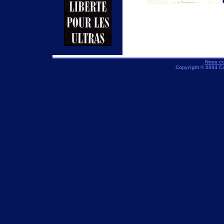
Nous co
Copyright © 2004 C