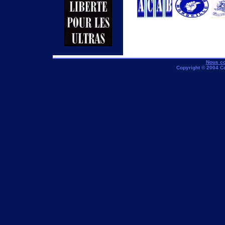
Nous co
Copyright © 2004 C