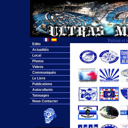
Partout et 
Edito
Actualités
Local
Photos
Videos
Communiqués
Le Livre
Publications
Autocollants
Tatouages
Nous Contacter