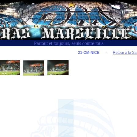
Partout et toujours, seuls contre tous
21-OM-NICE
-
Retour à la Sa