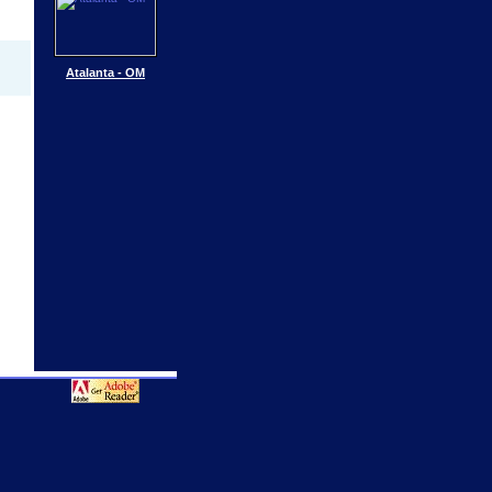
Atalanta - OM