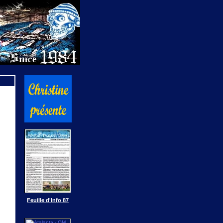
Feuille d'Info 87