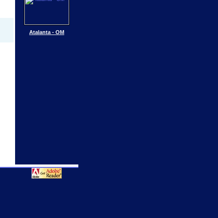
Atalanta - OM