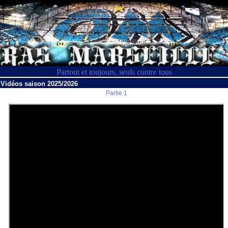
Partout et toujours, seuls contre tous
Vidéos saison 2025/2026
Partie 1