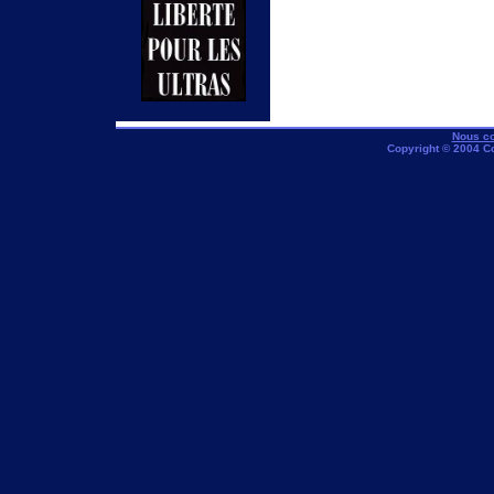
Nous co
Copyright © 2004 C