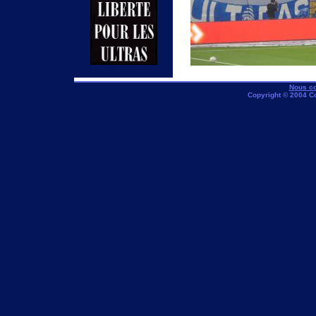
Nous co
Copyright © 2004 C