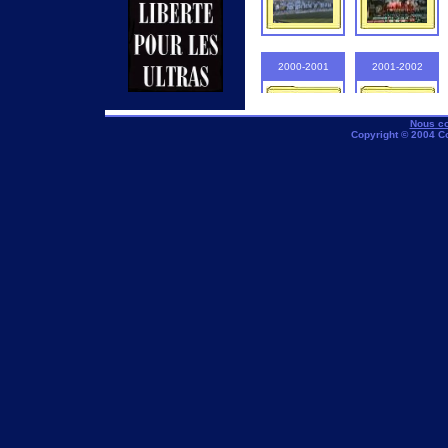
2000-2001
2001-2002
Nous co
Copyright © 2004 C
2005-2006
2006-2007
2010-2011
2011-2012
2015-2016
2016-2017