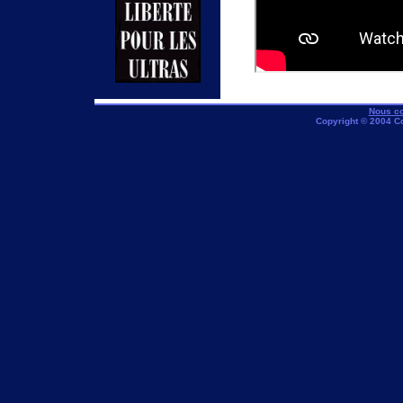
Nous co
Copyright © 2004 C